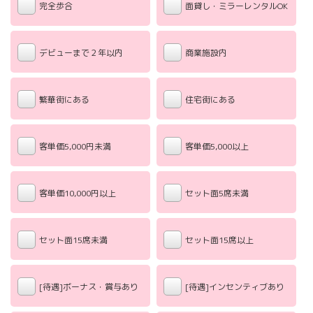
完全歩合
面貸し・ミラーレンタルOK
デビューまで２年以内
商業施設内
繁華街にある
住宅街にある
客単価5,000円未満
客単価5,000以上
客単価10,000円以上
セット面5席未満
セット面15席未満
セット面15席以上
[待遇]ボーナス・賞与あり
[待遇]インセンティブあり