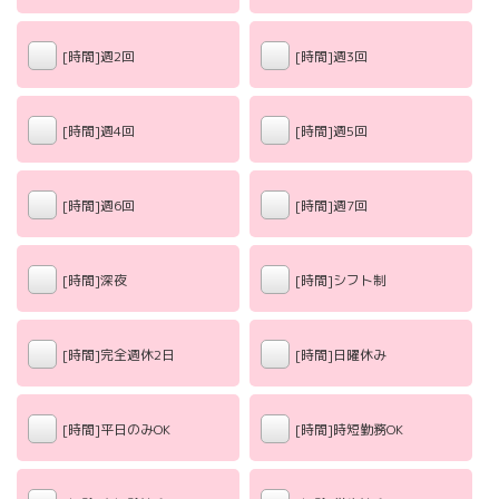
[時間]週2回
[時間]週3回
[時間]週4回
[時間]週5回
[時間]週6回
[時間]週7回
[時間]深夜
[時間]シフト制
[時間]完全週休2日
[時間]日曜休み
[時間]平日のみOK
[時間]時短勤務OK