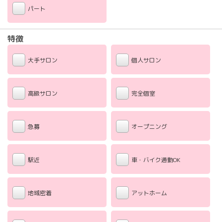
パート
特徴
大手サロン
個人サロン
高級サロン
完全個室
急募
オープニング
駅近
車・バイク通勤OK
地域密着
アットホーム