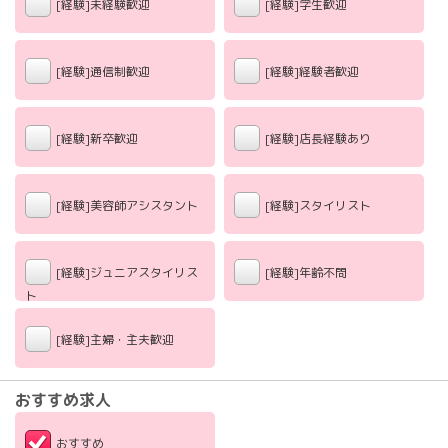
[経験]未経験歓迎
[経験]学生歓迎
[経験]通信制歓迎
[経験]経験者歓迎
[経験]新卒歓迎
[経験]店長経験あり
[経験]美容師アシスタント
[経験]スタイリスト
[経験]ジュニアスタイリス
[経験]年齢不問
ト
[経験]主婦・主夫歓迎
おすすめ求人
おすすめ