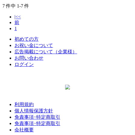
7
件中
1-7
件
|<<
前
1
初めての方
お祝い金について
広告掲載について（企業様）
お問い合わせ
ログイン
利用規約
個人情報保護方針
免責事項･特定商取引
免責事項･特定商取引
会社概要