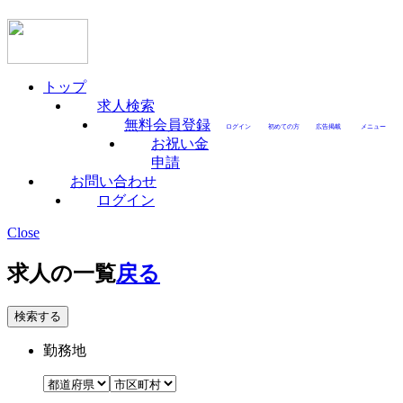
トップ
求人検索
無料会員登録
ログイン
初めての方
広告掲載
メニュー
お祝い金
申請
お問い合わせ
ログイン
Close
求人の一覧
戻る
勤務地